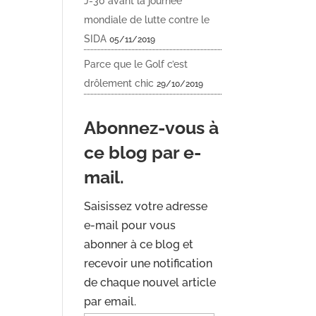
J-30 avant la journée
mondiale de lutte contre le
SIDA
05/11/2019
Parce que le Golf c’est
drôlement chic
29/10/2019
Abonnez-vous à
ce blog par e-
mail.
Saisissez votre adresse
e-mail pour vous
abonner à ce blog et
recevoir une notification
de chaque nouvel article
par email.