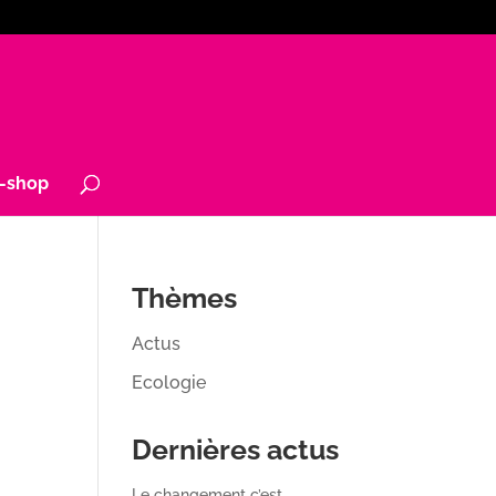
-shop
Thèmes
Actus
Ecologie
Dernières actus
Le changement c’est