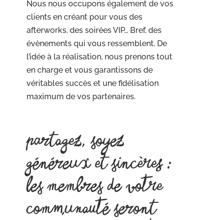
Nous nous occupons également de vos
clients en créant pour vous des
afterworks, des soirées VIP… Bref, des
évènements qui vous ressemblent. De
l’idée à la réalisation, nous prenons tout
en charge et vous garantissons de
véritables succès et une fidélisation
maximum de vos partenaires.
Partagez, soyez
généreux et sincères :
les membres de votre
communauté seront
vos premiers fans !