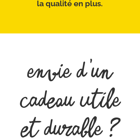
la qualité en plus.
Envie d’un
cadeau utile
et durable ?