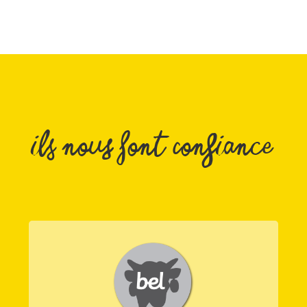
Ils nous font confiance