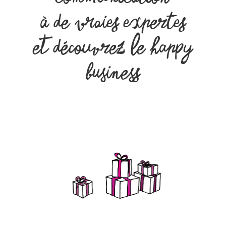
à de vraies expertes
et Découvrez le Happy
Business