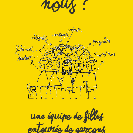
Une équipe de filles
entourée de garçons