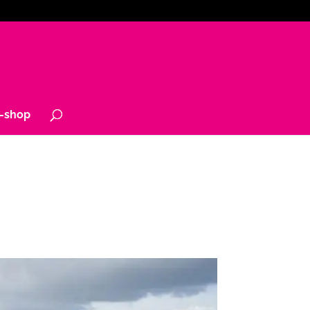
-shop