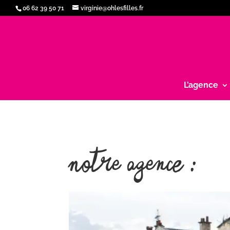
06 62 39 50 71
virginie@ohlesfilles.fr
L’agence
Notre agence :