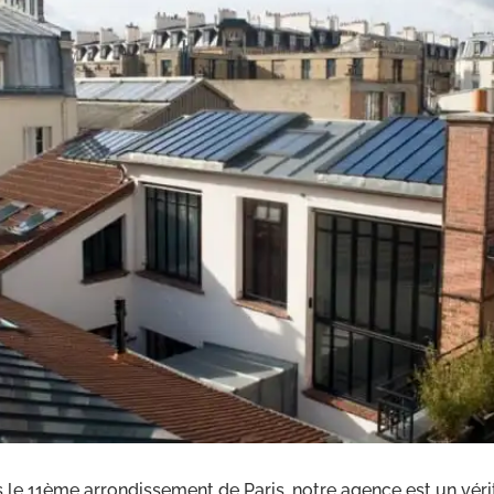
 le 11ème arrondissement de Paris, notre agence est un vérita