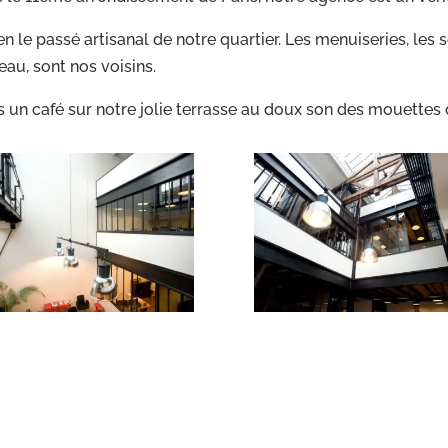
en le passé artisanal de notre quartier. Les menuiseries, les se
eau, sont nos voisins.
ns un café sur notre jolie terrasse au doux son des mouettes