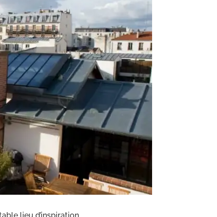
ble lieu d’inspiration.