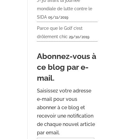
J-30 avant la journée
mondiale de lutte contre le
SIDA
05/11/2019
Parce que le Golf c’est
drôlement chic
29/10/2019
Abonnez-vous à
ce blog par e-
mail.
Saisissez votre adresse
e-mail pour vous
abonner à ce blog et
recevoir une notification
de chaque nouvel article
par email.