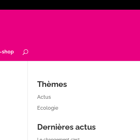
-shop
Thèmes
Actus
Ecologie
Dernières actus
Le changement c’est