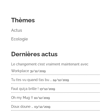
Thèmes
Actus
Ecologie
Dernières actus
Le changement c’est vraiment maintenant avec
Workplace
31/12/2019
Tu t’es vu quand t’as bu …
24/12/2019
Faut qu’ça brille !
17/12/2019
Oh my Mug !!
10/12/2019
Doux doune …
03/12/2019