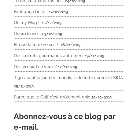
Tu t’es vu quand t’as bu …
24/12/2019
Faut qu’ça brille !
17/12/2019
Oh my Mug !!
10/12/2019
Doux doune …
03/12/2019
Et que la lumière soit !!
26/11/2019
Des coffrets gourmands autrement
19/11/2019
Des vœux, t’en veux ?
12/11/2019
J-30 avant la journée mondiale de lutte contre le SIDA
05/11/2019
Parce que le Golf c’est drôlement chic
29/10/2019
Abonnez-vous à ce blog par
e-mail.