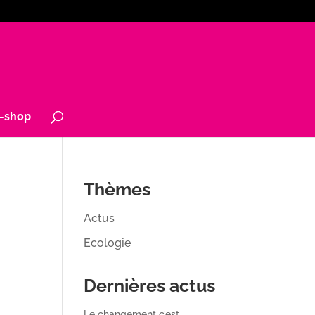
-shop
Thèmes
Actus
Ecologie
Dernières actus
Le changement c’est