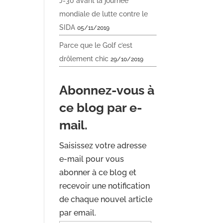
J-30 avant la journée
mondiale de lutte contre le
SIDA
05/11/2019
Parce que le Golf c’est
drôlement chic
29/10/2019
Abonnez-vous à
ce blog par e-
mail.
Saisissez votre adresse
e-mail pour vous
abonner à ce blog et
recevoir une notification
de chaque nouvel article
par email.