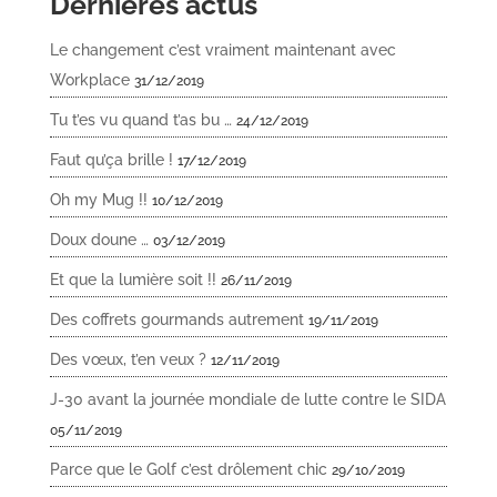
Dernières actus
Le changement c’est vraiment maintenant avec
Workplace
31/12/2019
Tu t’es vu quand t’as bu …
24/12/2019
Faut qu’ça brille !
17/12/2019
Oh my Mug !!
10/12/2019
Doux doune …
03/12/2019
Et que la lumière soit !!
26/11/2019
Des coffrets gourmands autrement
19/11/2019
Des vœux, t’en veux ?
12/11/2019
J-30 avant la journée mondiale de lutte contre le SIDA
05/11/2019
Parce que le Golf c’est drôlement chic
29/10/2019