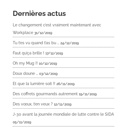
Dernières actus
Le changement c’est vraiment maintenant avec
Workplace
31/12/2019
Tu t’es vu quand t’as bu …
24/12/2019
Faut qu’ça brille !
17/12/2019
Oh my Mug !!
10/12/2019
Doux doune …
03/12/2019
Et que la lumière soit !!
26/11/2019
Des coffrets gourmands autrement
19/11/2019
Des vœux, t’en veux ?
12/11/2019
J-30 avant la journée mondiale de lutte contre le SIDA
05/11/2019