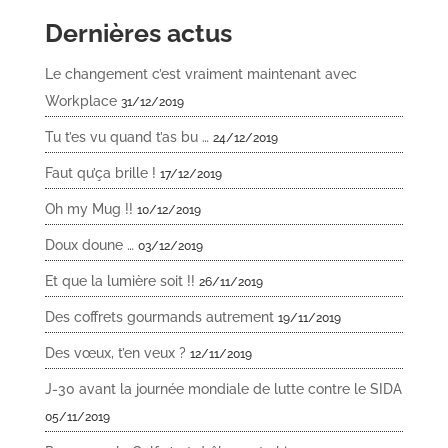
Dernières actus
Le changement c’est vraiment maintenant avec
Workplace
31/12/2019
Tu t’es vu quand t’as bu …
24/12/2019
Faut qu’ça brille !
17/12/2019
Oh my Mug !!
10/12/2019
Doux doune …
03/12/2019
Et que la lumière soit !!
26/11/2019
Des coffrets gourmands autrement
19/11/2019
Des vœux, t’en veux ?
12/11/2019
J-30 avant la journée mondiale de lutte contre le SIDA
05/11/2019